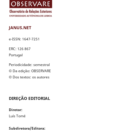
JANUS.NET
e-ISSN: 1647-7251
ERC: 126 867
Portugal
Periodicidade: semestral
© Da edição: OBSERVARE
© Dos textos: os autores
DIREÇÃO EDITORIAL
Diretor:
Luís Tomé
Subdiretora/Editora: