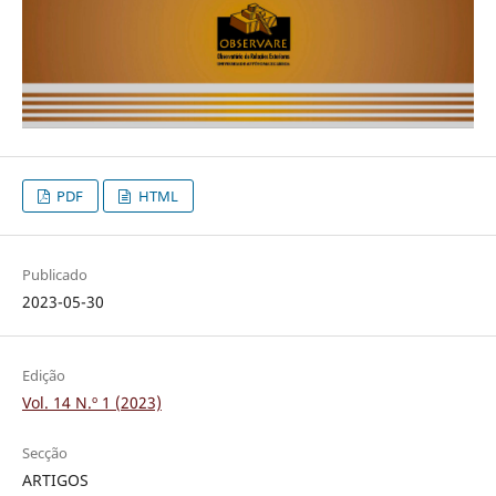
PDF
HTML
Publicado
2023-05-30
Edição
Vol. 14 N.º 1 (2023)
Secção
ARTIGOS