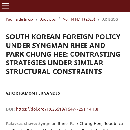
Página de Início
/
Arquivos
/
Vol. 14 N.º 1 (2023)
/
ARTIGOS
SOUTH KOREAN FOREIGN POLICY
UNDER SYNGMAN RHEE AND
PARK CHUNG HEE: CONTRASTING
STRATEGIES UNDER SIMILAR
STRUCTURAL CONSTRAINTS
VÍTOR RAMON FERNANDES
DOI:
https://doi.org/10.26619/1647-7251.14.1.8
Palavras-chave:
Syngman Rhee, Park Chung Hee, República