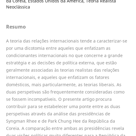
da Coreia, Estados Unidos da América, Teoria Realista
Neoclássica
Resumo
A teoria das relações internacionais tende a caracterizar-se
por uma dicotomia entre aqueles que enfatizam as
condicionantes internacionais no que concerne a grande
estratégia e as decisões de política externa, que estão
geralmente associadas às teorias realistas das relações
internacionais, e aqueles que enfatizam os fatores
domésticos, mais particularmente, as teorias liberais. As
duas perspetivas são frequentemente consideradas como
se fossem incompatíveis. O presente artigo procura
contribuir para se estabelecer uma ponte entre as duas
perspetivas através da análise das presidências de
Syngman Rhee e de Park Chung Hee da República da
Coreia. A comparação entre ambas as presidências revela
duas visões políticas muito diferentes para a República da