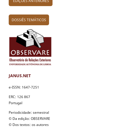
EDIÇÕES ANTERIORES
DOSSIÊS TEMÁTICOS
JANUS.NET
e-ISSN: 1647-7251
ERC: 126 867
Portugal
Periodicidade: semestral
© Da edição: OBSERVARE
© Dos textos: os autores