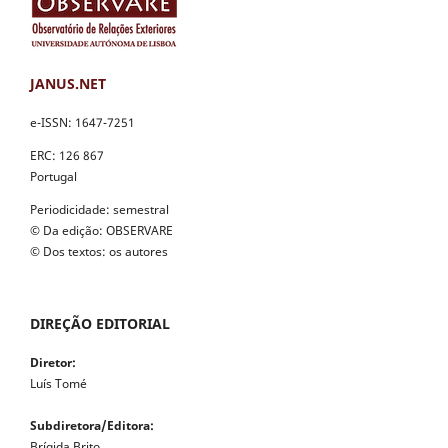
JANUS.NET
e-ISSN: 1647-7251
ERC: 126 867
Portugal
Periodicidade: semestral
© Da edição: OBSERVARE
© Dos textos: os autores
DIREÇÃO EDITORIAL
Diretor:
Luís Tomé
Subdiretora/Editora:
Brígida Brito