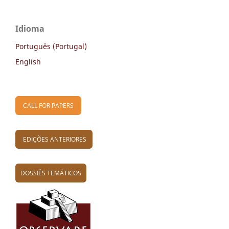
Idioma
Português (Portugal)
English
CALL FOR PAPERS
EDIÇÕES ANTERIORES
DOSSIÊS TEMÁTICOS