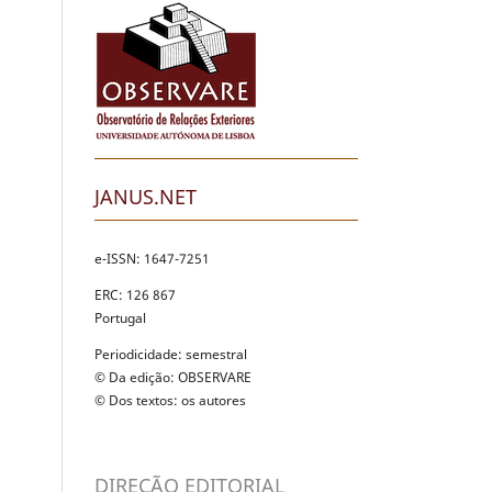
JANUS.NET
e-ISSN: 1647-7251
ERC: 126 867
Portugal
Periodicidade: semestral
© Da edição: OBSERVARE
© Dos textos: os autores
DIREÇÃO EDITORIAL