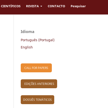
 CIENTÍFICOS
REVISTA
CONTACTO
Pesquisar
Idioma
Português (Portugal)
English
CALL FOR PAPERS
EDIÇÕES ANTERIORES
DOSSIÊS TEMÁTICOS